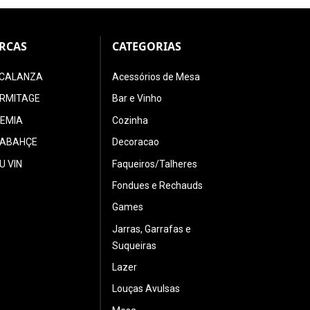
RCAS
CATEGORIAS
CALANZA
Acessórios de Mesa
ERMITAGE
Bar e Vinho
EMIA
Cozinha
ABAHÇE
Decoracao
U VIN
Faqueiros/Talheres
Fondues e Rechauds
Games
Jarras, Garrafas e
Suqueiras
Lazer
Louças Avulsas