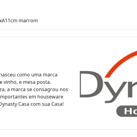
23xA11cm marrom
ty nasceu como uma marca
e vinho, e mesa posta.
eza, a marca se consagrou nos
s importantes em houseware
 Dynasty Casa com sua Casa!