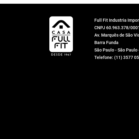
Full Fit Industria Imp
CNPJ 60.963.378/000
Av. Marquês de São Vic
Barra Funda
São Paulo - São Paulo
Telefone:
(11) 3577 0