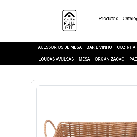
Produtos
Catálo
ACESSÓRIOS DE MESA
BAR E VINHO
COZINHA
LOUÇAS AVULSAS
MESA
ORGANIZACAO
PÃE