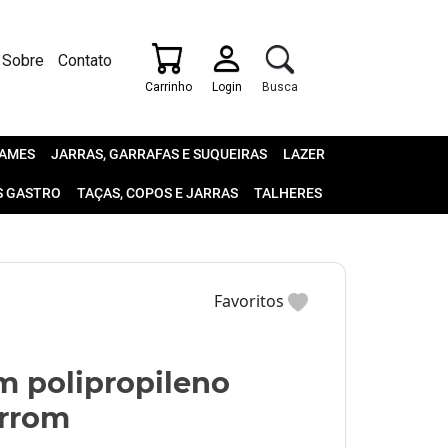
Sobre
Contato
Carrinho
Login
Busca
AMES
JARRAS, GARRAFAS E SUQUEIRAS
LAZER
S GASTRO
TAÇAS, COPOS E JARRAS
TALHERES
Favoritos
m polipropileno
rrom