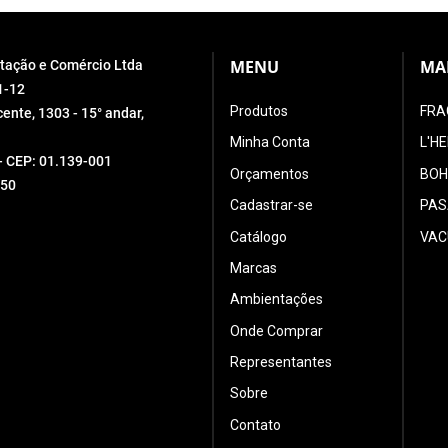
MENU
MA
ortação e Comércio Ltda
1-12
Produtos
FRA
ente, 1303 - 15° andar,
Minha Conta
L'H
 - CEP: 01.139-001
Orçamentos
BOH
550
Cadastrar-se
PAS
Catálogo
VAC
Marcas
Ambientações
Onde Comprar
Representantes
Sobre
Contato