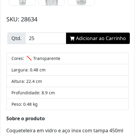
SKU: 28634
Qtd.
Adicionar ao Carrinho
Cores:
Transparente
Largura:
0.48 cm
Altura:
22.4 cm
Profundidade:
8.9 cm
Peso:
0.48 kg
Sobre o produto
Coqueteleira em vidro e aço inox com tampa 450ml