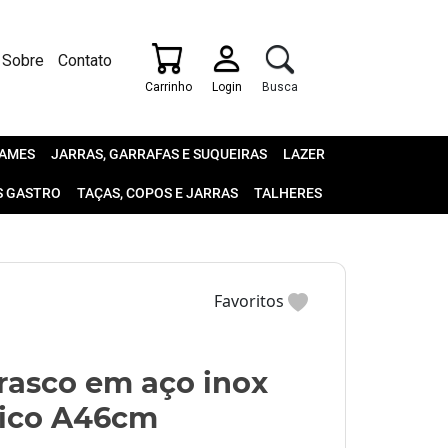
Sobre
Contato
Carrinho
Login
Busca
AMES
JARRAS, GARRAFAS E SUQUEIRAS
LAZER
S GASTRO
TAÇAS, COPOS E JARRAS
TALHERES
Favoritos
rasco em aço inox
tico A46cm