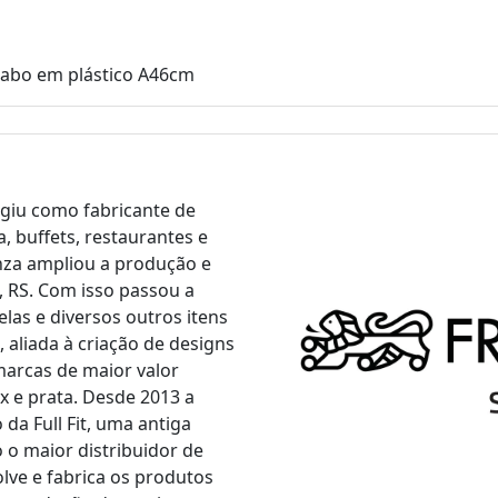
cabo em plástico A46cm
rgiu como fabricante de
, buffets, restaurantes e
nza ampliou a produção e
, RS. Com isso passou a
las e diversos outros itens
 aliada à criação de designs
marcas de maior valor
x e prata. Desde 2013 a
da Full Fit, uma antiga
o maior distribuidor de
volve e fabrica os produtos