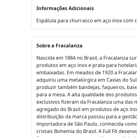
Informações Adicionais
Espátula para churrasco em aço inox com 
Sobre a
Fracalanza
Nascida em 1884 no Brasil, a Fracalanza su
produtos em aço inox e prata para hotelaria
embaixadas. Em meados de 1920 a Fracala
adquiriu uma metalúrgica em Caxias do Sul
produzir também bandejas, faqueiros, baixe
para a mesa. A alta qualidade dos produtos,
exclusivos fizeram da Fracalanza uma das 
agregado do Brasil em produtos de aço ino
distribuição da marca passou para a gestão 
importadora de São Paulo, conhecida como 
cristais Bohemia do Brasil. A Full Fit desen