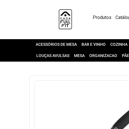
Produtos
Catálo
ACESSÓRIOS DE MESA
BAR E VINHO
COZINHA
LOUÇAS AVULSAS
MESA
ORGANIZACAO
PÃE