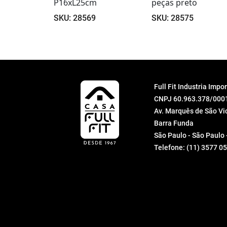
peças preto
A45cm
SKU: 28575
SKU: 25741
Full Fit Industria Imp
CNPJ 60.963.378/000
Av. Marquês de São Vic
Barra Funda
São Paulo - São Paulo
Telefone:
(11) 3577 0