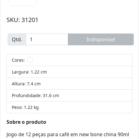
SKU: 31201
Qtd.
Adicionar ao Carrinho
Cores:
Largura:
1.22 cm
Altura:
7.4 cm
Profundidade:
31.6 cm
Peso:
1.22 kg
Sobre o produto
Jogo de 12 peças para café em new bone china 90ml