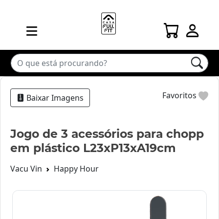
Favoritos
Baixar Imagens
Jogo de 3 acessórios para chopp
em plástico L23xP13xA19cm
Vacu Vin
Happy Hour