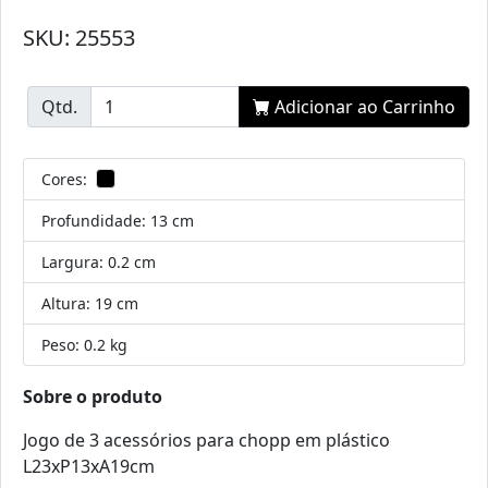
SKU: 25553
Qtd.
Adicionar ao Carrinho
Cores:
Profundidade:
13 cm
Largura:
0.2 cm
Altura:
19 cm
Peso:
0.2 kg
Sobre o produto
Jogo de 3 acessórios para chopp em plástico
L23xP13xA19cm