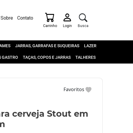
Sobre
Contato
Carrinho
Login
Busca
AMES
JARRAS, GARRAFAS E SUQUEIRAS
LAZER
S GASTRO
TAÇAS, COPOS E JARRAS
TALHERES
Favoritos
ra cerveja Stout em
cm