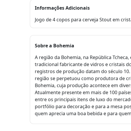
Informações Adicionais
Jogo de 4 copos para cerveja Stout em cris
Sobre a
Bohemia
A região da Bohemia, na República Tcheca,
tradicional fabricante de vidros e cristais
registros de produção datam do século 10.
região se perpetuou como produtora de cr
Bohemia, cuja produção acontece em diversa
Atualmente presente em mais de 100 países
entre os principais itens de luxo do merc
portfólio para decoração e para a mesa pos
quem aprecia uma boa bebida e para quem 