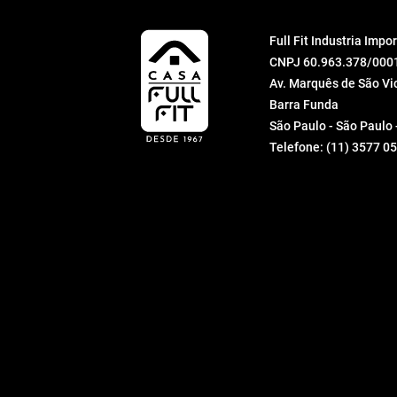
Full Fit Industria Imp
CNPJ 60.963.378/000
Av. Marquês de São Vic
Barra Funda
São Paulo - São Paulo
Telefone:
(11) 3577 0