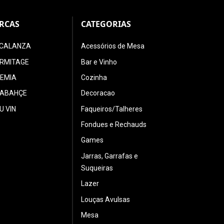
RCAS
CATEGORIAS
CALANZA
Acessórios de Mesa
ERMITAGE
Bar e Vinho
EMIA
Cozinha
ABAHÇE
Decoracao
U VIN
Faqueiros/Talheres
Fondues e Rechauds
Games
Jarras, Garrafas e
Suqueiras
Lazer
Louças Avulsas
Mesa