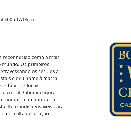
tal 400ml A18cm
 é reconhecida como a mais
 do mundo. Os primeiros
 Atravessando os séculos a
istais e deu nome à marca
s fábricas locais.
 o cristal Bohemia figura
ado mundial, com um vasto
ta. Itens indispensáveis para
ama a alta decoração.