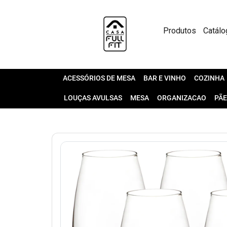
Produtos
Catálo
ACESSÓRIOS DE MESA
BAR E VINHO
COZINHA
LOUÇAS AVULSAS
MESA
ORGANIZACAO
PÃE