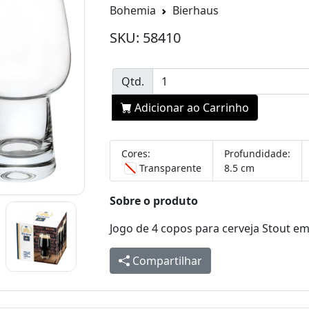
Bohemia
Bierhaus
SKU: 58410
Qtd.
Adicionar ao Carrinho
Cores:
Profundidade:
Transparente
8.5 cm
Sobre o produto
Jogo de 4 copos para cerveja Stout em
Compartilhar