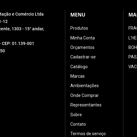
MENU
MA
ortação e Comércio Ltda
1-12
Produtos
FRA
ente, 1303 - 15° andar,
Minha Conta
L'H
 - CEP: 01.139-001
Orçamentos
BOH
550
Cadastrar-se
PAS
Catálogo
VAC
Marcas
Ambientações
Onde Comprar
Representantes
Sobre
Contato
Termos de serviço