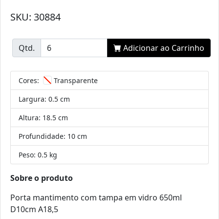
SKU: 30884
Qtd.
Adicionar ao Carrinho
Cores:
Transparente
Largura:
0.5 cm
Altura:
18.5 cm
Profundidade:
10 cm
Peso:
0.5 kg
Sobre o produto
Porta mantimento com tampa em vidro 650ml
D10cm A18,5