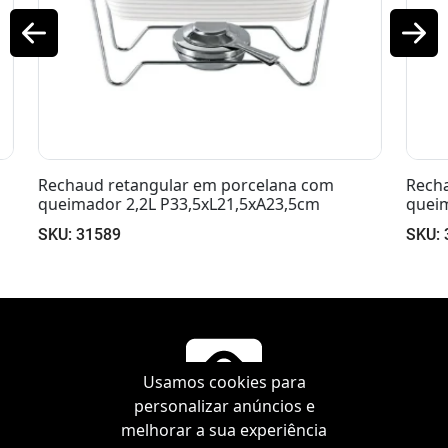
Rechaud retangular em porcelana com
queimador 1,4L P31,5xL15,5xA20,5cm
SKU: 31588
Usamos cookies para
personalizar anúncios e
melhorar a sua experiência