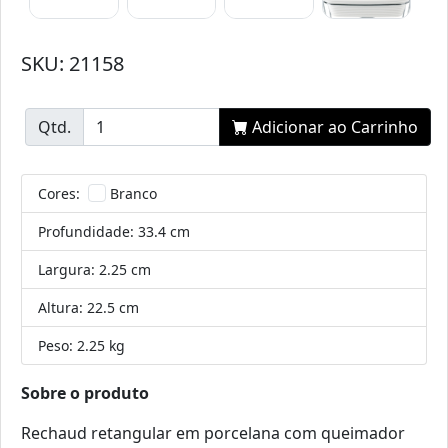
SKU: 21158
Qtd.
Adicionar ao Carrinho
Cores:
Branco
Profundidade:
33.4 cm
Largura:
2.25 cm
Altura:
22.5 cm
Peso:
2.25 kg
Sobre o produto
Rechaud retangular em porcelana com queimador