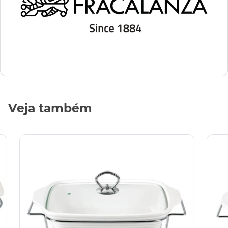
Veja também
Rec
que
SKU