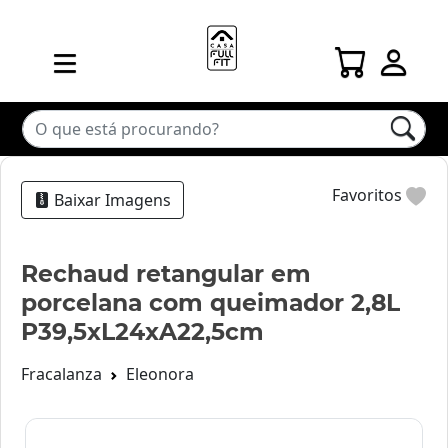
Favoritos
Baixar Imagens
Rechaud retangular em
porcelana com queimador 2,8L
P39,5xL24xA22,5cm
Fracalanza
Eleonora