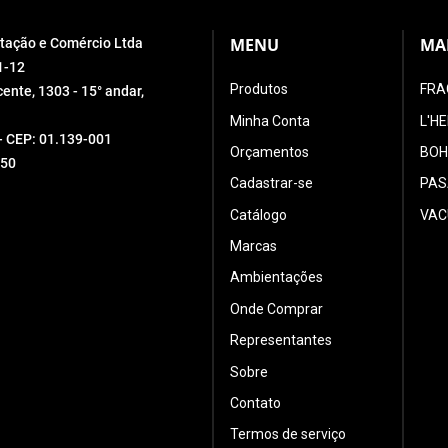
MENU
MA
ortação e Comércio Ltda
1-12
Produtos
FRA
ente, 1303 - 15° andar,
Minha Conta
L'H
 - CEP: 01.139-001
Orçamentos
BOH
550
Cadastrar-se
PAS
Catálogo
VAC
Marcas
Ambientações
Onde Comprar
Representantes
Sobre
Contato
Termos de serviço