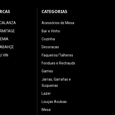
RCAS
CATEGORIAS
CALANZA
Acessórios de Mesa
ERMITAGE
Bar e Vinho
EMIA
Cozinha
ABAHÇE
Decoracao
U VIN
Faqueiros/Talheres
Fondues e Rechauds
Games
Jarras, Garrafas e
Suqueiras
Lazer
Louças Avulsas
Mesa