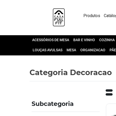
Produtos
Catálo
ACESSÓRIOS DE MESA
BAR E VINHO
COZINHA
LOUÇAS AVULSAS
MESA
ORGANIZACAO
PÃE
Categoria Decoracao
Subcategoria