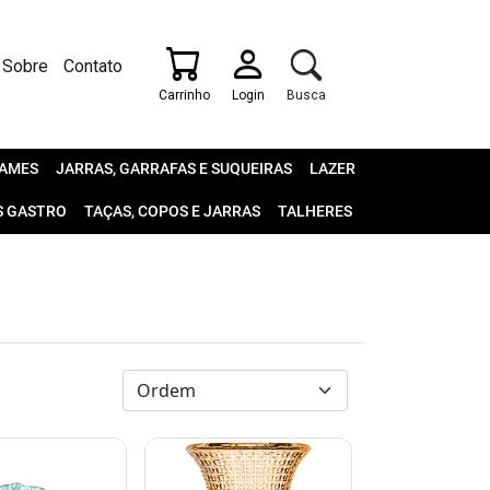
Sobre
Contato
Carrinho
Login
Busca
AMES
JARRAS, GARRAFAS E SUQUEIRAS
LAZER
S GASTRO
TAÇAS, COPOS E JARRAS
TALHERES