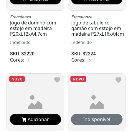
Fracalanza
Fracalanza
Jogo de dominó com
Jogo de tabuleiro
estojo em madeira
gamão com estojo em
P20xL12xA4,7cm
madeira P27xL16xA4cm
Indefinido
Indefinido
SKU: 32220
SKU: 32224
Cores:
Cores:
NOVO
NOVO
Adicionar
Adicionar