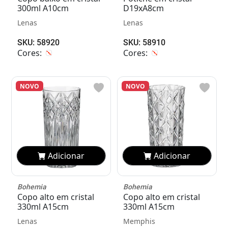
300ml A10cm
D19xA8cm
Lenas
Lenas
SKU: 58920
SKU: 58910
Cores:
Cores:
NOVO
NOVO
Adicionar
Adicionar
Bohemia
Bohemia
Copo alto em cristal
Copo alto em cristal
330ml A15cm
330ml A15cm
Lenas
Memphis