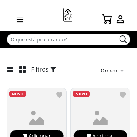
Filtros
NOVO
NOVO
Adicionar
Adicionar