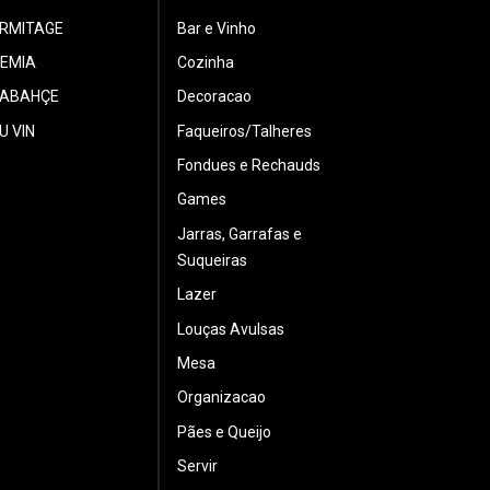
ERMITAGE
Bar e Vinho
EMIA
Cozinha
ABAHÇE
Decoracao
U VIN
Faqueiros/Talheres
Fondues e Rechauds
Games
Jarras, Garrafas e
Suqueiras
Lazer
Louças Avulsas
Mesa
Organizacao
Pães e Queijo
Servir