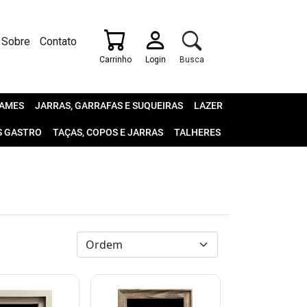
Sobre
Contato
Carrinho
Login
Busca
AMES
JARRAS, GARRAFAS E SUQUEIRAS
LAZER
S GASTRO
TAÇAS, COPOS E JARRAS
TALHERES