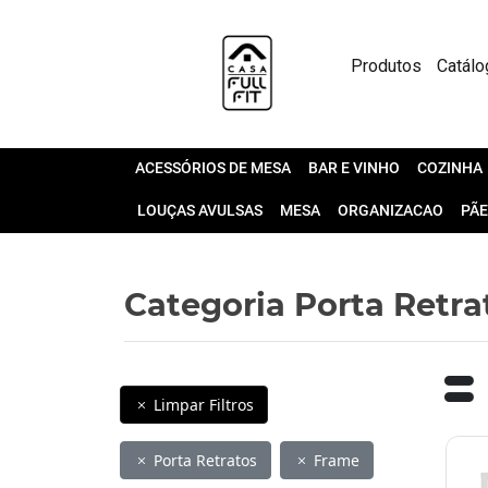
Produtos
Catálo
ACESSÓRIOS DE MESA
BAR E VINHO
COZINHA
LOUÇAS AVULSAS
MESA
ORGANIZACAO
PÃE
Categoria Porta Retra
Limpar Filtros
Porta Retratos
Frame