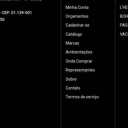
Minha Conta
L'H
 - CEP: 01.139-001
Orçamentos
BOH
550
Cadastrar-se
PAS
Catálogo
VAC
Marcas
Ambientações
Onde Comprar
Representantes
Sobre
Contato
Termos de serviço