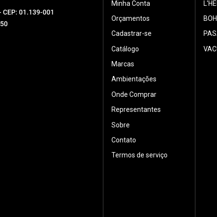
Minha Conta
L'H
 - CEP: 01.139-001
Orçamentos
BOH
550
Cadastrar-se
PAS
Catálogo
VAC
Marcas
Ambientações
Onde Comprar
Representantes
Sobre
Contato
Termos de serviço