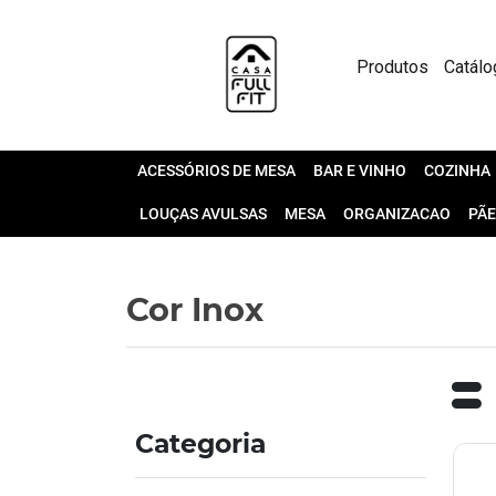
Produtos
Catálo
ACESSÓRIOS DE MESA
BAR E VINHO
COZINHA
LOUÇAS AVULSAS
MESA
ORGANIZACAO
PÃE
Cor Inox
Categoria