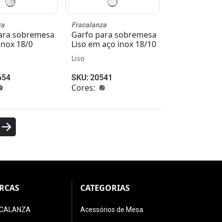
za
Fracalanza
ara sobremesa
Garfo para sobremesa
inox 18/0
Liso em aço inox 18/10
Liso
654
SKU: 20541
Cores:
RCAS
CATEGORIAS
CALANZA
Acessórios de Mesa