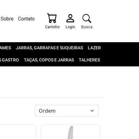
Sobre
Contato
Carrinho
Login
Busca
AMES
JARRAS, GARRAFAS E SUQUEIRAS
LAZER
S GASTRO
TAÇAS, COPOS E JARRAS
TALHERES