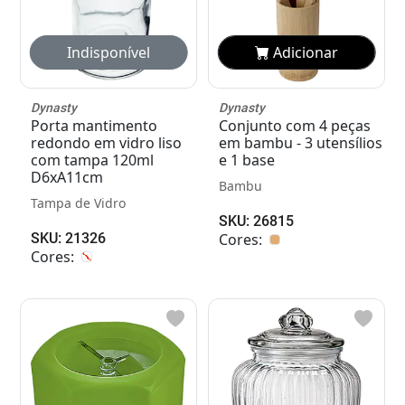
Adicionar
Adicionar
Dynasty
Dynasty
Porta mantimento
Conjunto com 4 peças
redondo em vidro liso
em bambu - 3 utensílios
com tampa 120ml
e 1 base
D6xA11cm
Bambu
Tampa de Vidro
SKU: 26815
SKU: 21326
Cores:
Cores: