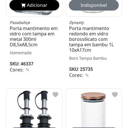
Adicionar
Adicionar
Pasabahçe
Dynasty
Porta mantimento em
Porta mantimento
vidro com tampa em
redondo em vidro
metal 300ml
borossilicato com
D8,5xA8,5cm
tampa em bambu 1L
10xA17cm
Homemade
Boro Tampa Bambu
SKU: 46337
Cores:
SKU: 25735
Cores: