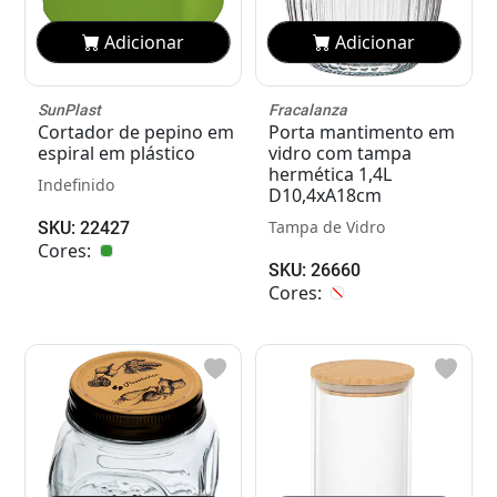
Adicionar
Adicionar
SunPlast
Fracalanza
Cortador de pepino em
Porta mantimento em
espiral em plástico
vidro com tampa
hermética 1,4L
Indefinido
D10,4xA18cm
Tampa de Vidro
SKU: 22427
Cores:
SKU: 26660
Cores: