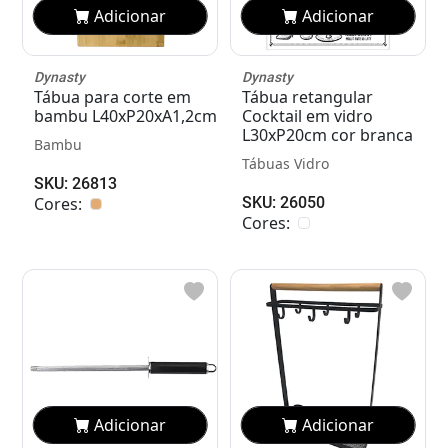
Adicionar
Adicionar
Dynasty
Dynasty
Tábua para corte em
Tábua retangular
bambu L40xP20xA1,2cm
Cocktail em vidro
L30xP20cm cor branca
Bambu
Tábuas Vidro
SKU: 26813
Cores:
SKU: 26050
Cores:
Adicionar
Adicionar