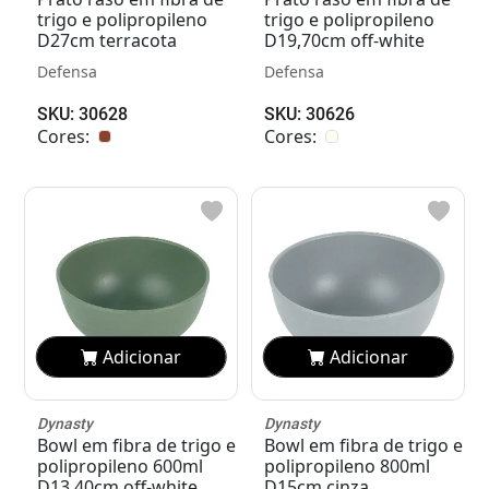
trigo e polipropileno
trigo e polipropileno
D27cm terracota
D19,70cm off-white
Defensa
Defensa
SKU: 30628
SKU: 30626
Cores:
Cores:
Adicionar
Adicionar
Dynasty
Dynasty
Bowl em fibra de trigo e
Bowl em fibra de trigo e
polipropileno 600ml
polipropileno 800ml
D13,40cm off-white
D15cm cinza