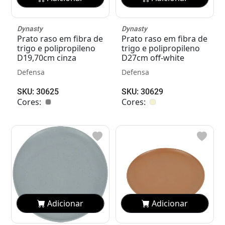
Dynasty
Dynasty
Prato raso em fibra de
Prato raso em fibra de
trigo e polipropileno
trigo e polipropileno
D19,70cm cinza
D27cm off-white
Defensa
Defensa
SKU: 30625
SKU: 30629
Cores:
Cores:
Adicionar
Adicionar