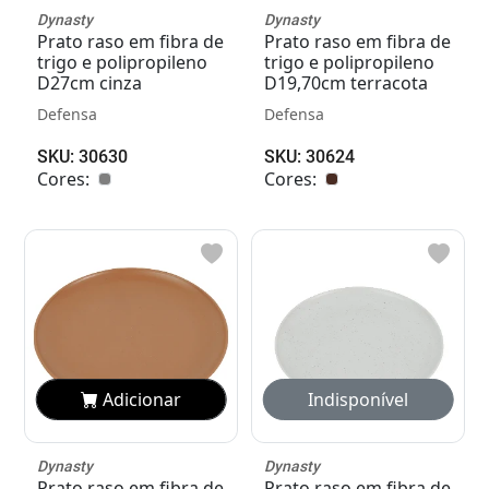
Dynasty
Dynasty
Prato raso em fibra de
Prato raso em fibra de
trigo e polipropileno
trigo e polipropileno
D27cm cinza
D19,70cm terracota
Defensa
Defensa
SKU: 30630
SKU: 30624
Cores:
Cores:
Adicionar
Adicionar
Dynasty
Dynasty
Prato raso em fibra de
Prato raso em fibra de