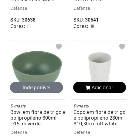
Defensa
Defensa
SKU: 30638
SKU: 30641
Cores:
Cores:
Adicionar
Adicionar
Dynasty
Dynasty
Bowl em fibra de trigo e
Copo em fibra de trigo
polipropileno 800ml
e polipropileno 280ml
D15cm verde
A10,30cm off-white
Defensa
Defensa