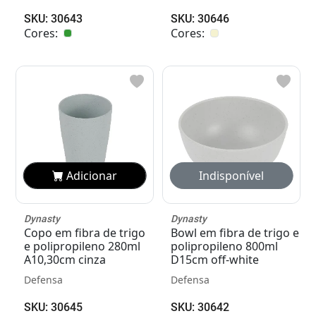
SKU: 30643
SKU: 30646
Cores:
Cores:
Adicionar
Adicionar
Dynasty
Dynasty
Copo em fibra de trigo
Bowl em fibra de trigo e
e polipropileno 280ml
polipropileno 800ml
A10,30cm cinza
D15cm off-white
Defensa
Defensa
SKU: 30645
SKU: 30642