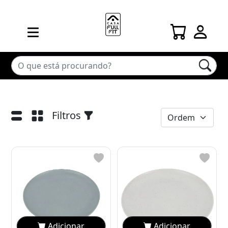
Filtros
Adicionar
Adicionar